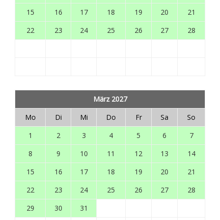
15
16
17
18
19
20
21
22
23
24
25
26
27
28
März 2027
Mo
Di
Mi
Do
Fr
Sa
So
1
2
3
4
5
6
7
8
9
10
11
12
13
14
15
16
17
18
19
20
21
22
23
24
25
26
27
28
29
30
31