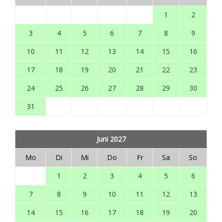
1
2
3
4
5
6
7
8
9
10
11
12
13
14
15
16
17
18
19
20
21
22
23
24
25
26
27
28
29
30
31
Juni 2027
Mo
Di
Mi
Do
Fr
Sa
So
1
2
3
4
5
6
7
8
9
10
11
12
13
14
15
16
17
18
19
20