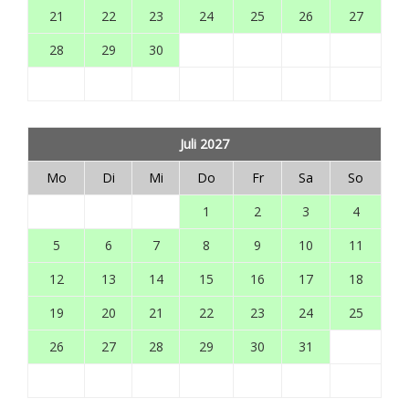
21
22
23
24
25
26
27
28
29
30
Juli 2027
Mo
Di
Mi
Do
Fr
Sa
So
1
2
3
4
5
6
7
8
9
10
11
12
13
14
15
16
17
18
19
20
21
22
23
24
25
26
27
28
29
30
31