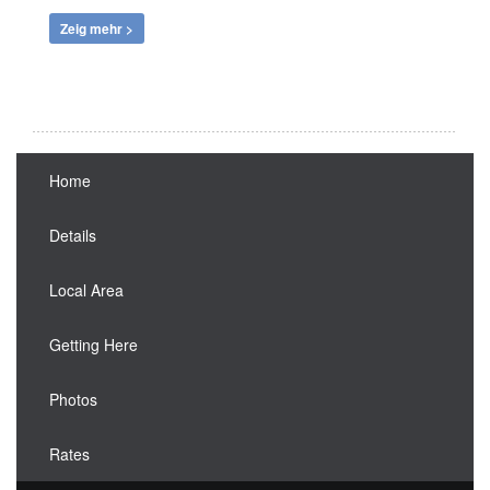
Zeig mehr >
Home
Details
Local Area
Getting Here
Photos
Rates