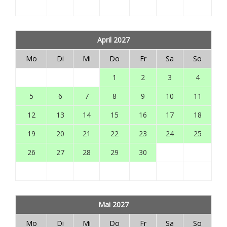
April 2027
Mo
Di
Mi
Do
Fr
Sa
So
1
2
3
4
5
6
7
8
9
10
11
12
13
14
15
16
17
18
19
20
21
22
23
24
25
26
27
28
29
30
Mai 2027
Mo
Di
Mi
Do
Fr
Sa
So