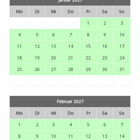
Mo
Di
Mi
Do
Fr
Sa
So
1
2
3
4
5
6
7
8
9
10
11
12
13
14
15
16
17
18
19
20
21
22
23
24
25
26
27
28
29
30
31
Februar 2027
Mo
Di
Mi
Do
Fr
Sa
So
1
2
3
4
5
6
7
8
9
10
11
12
13
14