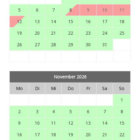
5
6
7
8
9
10
11
12
13
14
15
16
17
18
19
20
21
22
23
24
25
26
27
28
29
30
31
November 2026
Mo
Di
Mi
Do
Fr
Sa
So
1
2
3
4
5
6
7
8
9
10
11
12
13
14
15
16
17
18
19
20
21
22